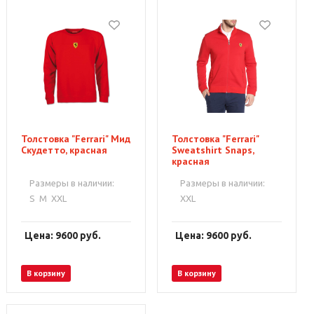
Толстовка "Ferrari" Мид
Толстовка "Ferrari"
Скудетто, красная
Sweatshirt Snaps,
красная
Размеры в наличии:
Размеры в наличии:
S
M
XXL
XXL
Цена: 9600
руб.
Цена: 9600
руб.
В корзину
В корзину