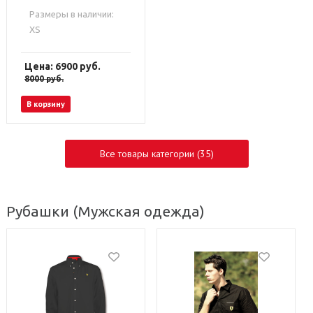
Размеры в наличии:
XS
Цена: 6900
руб.
8000
руб.
В корзину
Все товары категории (35)
Рубашки
(Мужская одежда)