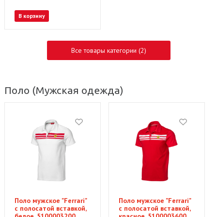
В корзину
Все товары категории (2)
Поло
(Мужская одежда)
Поло мужское "Ferrari"
Поло мужское "Ferrari"
с полосатой вставкой,
с полосатой вставкой,
белое, 5100003200
красное, 5100003600