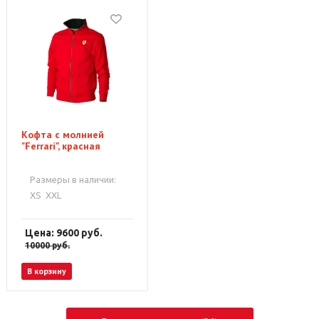
Кофта с молнией
"Ferrari", красная
Размеры в наличии:
XS
XXL
Цена: 9600
руб.
10000
руб.
В корзину