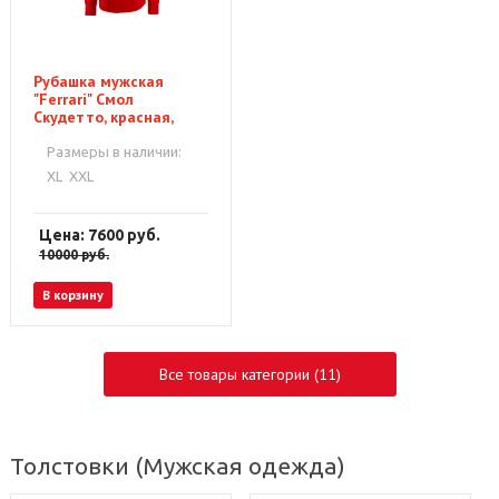
Рубашка мужская
"Ferrari" Смол
Скудетто, красная,
5100105600
Размеры в наличии:
XL
XXL
Цена: 7600
руб.
10000
руб.
В корзину
Все товары категории (11)
Толстовки
(Мужская одежда)