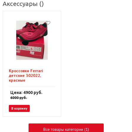
Аксессуары
()
Кроссовки Ferrari
детские 302022,
красные
Цена: 4900
руб.
6000
руб.
В корзину
Все товары категории (1)