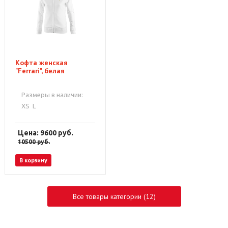
Кофта женская
"Ferrari", белая
Размеры в наличии:
XS
L
Цена: 9600
руб.
10500
руб.
В корзину
Все товары категории (12)