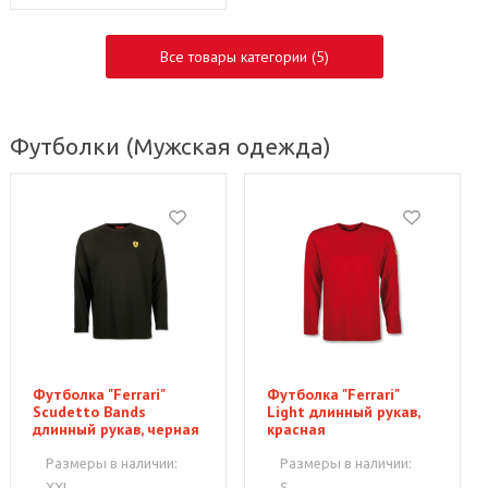
Все товары категории (5)
Футболки
(Мужская одежда)
Футболка "Ferrari"
Футболка "Ferrari"
Scudetto Bands
Light длинный рукав,
длинный рукав, черная
красная
Размеры в наличии:
Размеры в наличии:
XXL
S