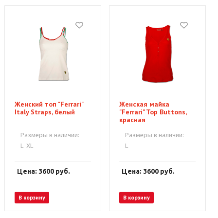
Женский топ "Ferrari"
Женская майка
Italy Straps, белый
"Ferrari" Top Buttons,
красная
Размеры в наличии:
Размеры в наличии:
L
XL
L
Цена: 3600
руб.
Цена: 3600
руб.
В корзину
В корзину