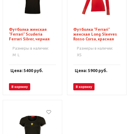
Футболка женская
Футболка "Ferrari"
"Ferrari" Scuderia
женская Long Sleeves
Ferrari Silver, черная
Rosso Corsa, красная
Размеры в наличии:
Размеры в наличии:
M
L
XS
Цена: 5400
руб.
Цена: 5900
руб.
В корзину
В корзину