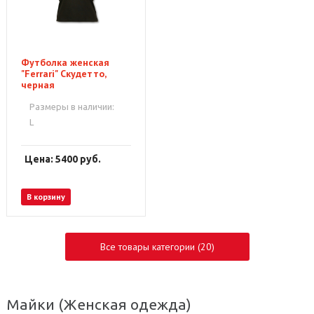
Футболка женская
"Ferrari" Скудетто,
черная
Размеры в наличии:
L
Цена: 5400
руб.
В корзину
Все товары категории (20)
Майки
(Женская одежда)