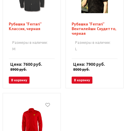
Рубашка "Ferrari"
Рубашка "Ferrari"
Классик, черная
Вентилейшн Скудетто,
черная
Размеры в наличии:
Размеры в наличии:
M
L
Цена: 7600
руб.
Цена: 7900
руб.
8900
руб.
8000
руб.
В корзину
В корзину