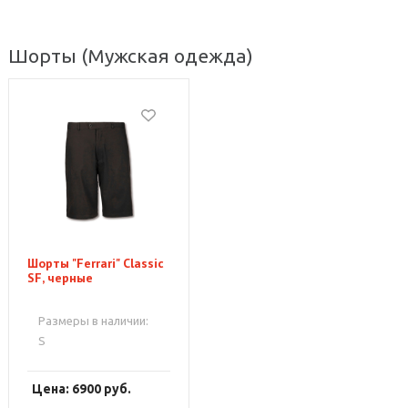
Шорты
(Мужская одежда)
Шорты "Ferrari" Classic
SF, черные
Размеры в наличии:
S
Цена: 6900
руб.