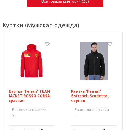
Все товары категории (26)
Куртки
(Мужская одежда)
Куртка "Ferrari" TEAM
Куртка "Ferrari"
JACKET ROSSO CORSA,
Softshell Scudetto,
красная
черная
Размеры в наличии:
Размеры в наличии:
XL
L