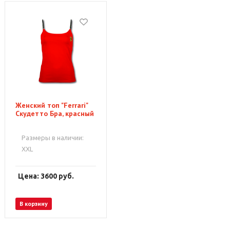
Женский топ "Ferrari"
Скудетто Бра, красный
Размеры в наличии:
XXL
Цена: 3600
руб.
В корзину