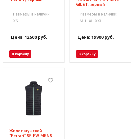
GILET, черный
Размеры в наличии:
Размеры в наличии:
XS
M
L
XL
XXL
Цена: 12600
руб.
Цена: 19900
руб.
В корзину
В корзину
Жилет мужской
"Ferrari" SF FW MENS