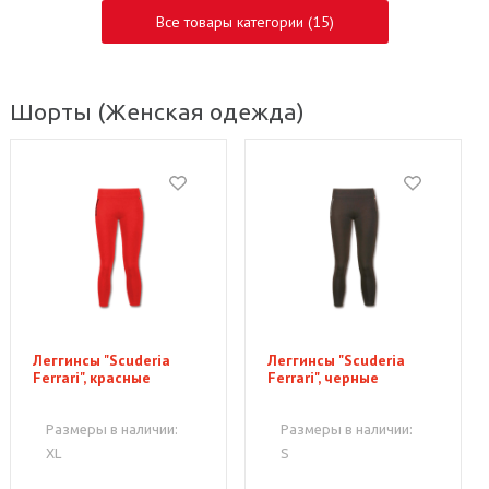
Все товары категории (15)
Шорты
(Женская одежда)
Леггинсы "Scuderia
Леггинсы "Scuderia
Ferrari", красные
Ferrari", черные
Размеры в наличии:
Размеры в наличии:
XL
S