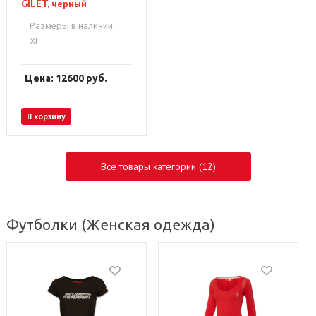
GILET, черный
Размеры в наличии:
XL
Цена: 12600
руб.
В корзину
Все товары категории (12)
Футболки
(Женская одежда)