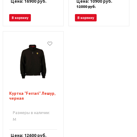
Цена: 16900
руб.
Цена: 10900
руб.
12000
руб.
В корзину
В корзину
Куртка "Ferrari" Лешур,
черная
Размеры в наличии:
M
Цена: 12600
руб.