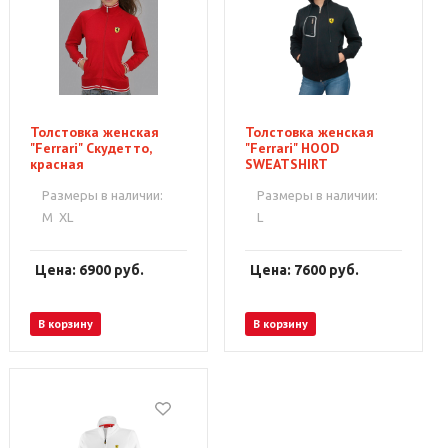
Толстовка женская
Толстовка женская
"Ferrari" Скудетто,
"Ferrari" HOOD
красная
SWEATSHIRT
SCUDETTO, черная
Размеры в наличии:
Размеры в наличии:
M
XL
L
Цена: 6900
руб.
Цена: 7600
руб.
В корзину
В корзину