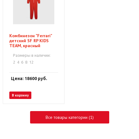
Комбинезон "Ferrari"
детский SF RP KIDS
TEAM, красный
Размеры в наличии:
2
4
6
8
12
Цена: 18600
руб.
В корзину
Все товары категории (1)