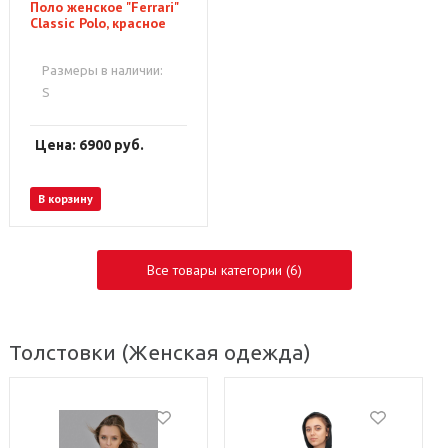
Поло женское "Ferrari"
Classic Polo, красное
Размеры в наличии:
S
Цена: 6900
руб.
В корзину
Все товары категории (6)
Толстовки
(Женская одежда)