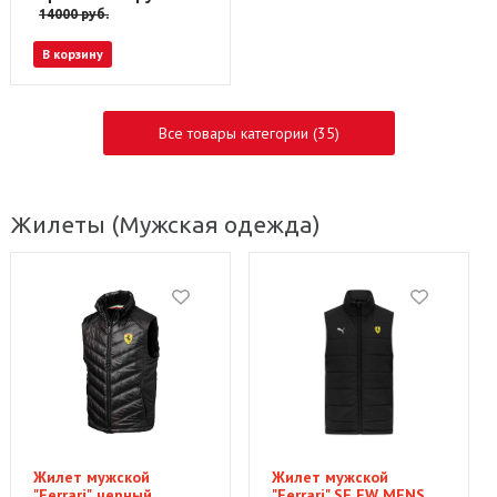
14000
руб.
В корзину
Все товары категории (35)
Жилеты
(Мужская одежда)
Жилет мужской
Жилет мужской
"Ferrari", черный
"Ferrari" SF FW MENS