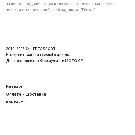
на левом предплечье, расположена прорезиненная чёрная
полоска с прорезанной в ней надписью "Ferrari".
2010-2025 © - TEZASPORT
Интернет-магазин casual одежды
Для поклонников Формулы 1 и MOTO GP
Каталог
Оплата и Доставка
Контакты