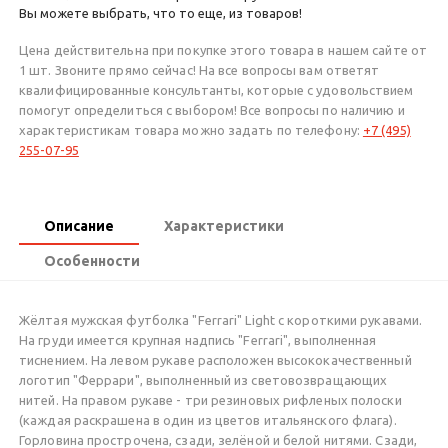
Вы можете выбрать, что то еще, из товаров!
Цена действительна при покупке этого товара в нашем сайте от
1 шт. Звоните прямо сейчас! На все вопросы вам ответят
квалифицированные консультанты, которые с удовольствием
помогут определиться с выбором! Все вопросы по наличию и
характеристикам товара можно задать по телефону:
+7 (495)
255-07-95
Описание
Характеристики
Особенности
Жёлтая мужская футболка "Ferrari" Light с короткими рукавами.
На груди имеется крупная надпись "Ferrari", выполненная
тиснением. На левом рукаве расположен высококачественный
логотип "Феррари", выполненный из световозвращающих
нитей. На правом рукаве - три резиновых рифленых полоски
(каждая раскрашена в один из цветов итальянского флага).
Горловина прострочена, сзади, зелёной и белой нитями. Сзади,