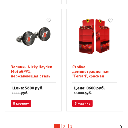
Запонки Nicky Hayden
Стойка
MotoGP#1,
демонстрационная
нержавеющая сталь
"Ferrari", красная
Цена: 5600
руб.
Цена: 8600
руб.
8000
руб.
15000
руб.
В корзину
В корзину
1
2
3