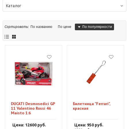
Каталог
По популярности
Сортировать:
По названию
По цене
DUCATI Desmosedici GP
Билетница "Ferrari",
11 Valentino Rossi 46
красная
Maisto 1:6
Цена: 12600
руб.
Цена: 950
руб.