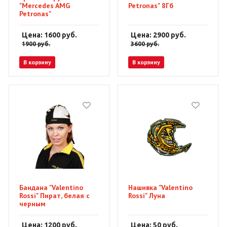
"Mercedes AMG
Petronas" 8Гб
Petronas"
Цена: 1600
руб.
Цена: 2900
руб.
1900
руб.
3600
руб.
В корзину
В корзину
Бандана "Valentino
Нашивка "Valentino
Rossi" Пират, белая с
Rossi" Луна
черным
Цена: 1200
руб.
Цена: 50
руб.