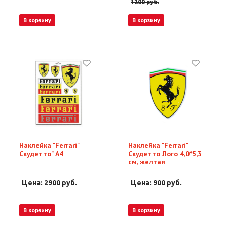
1200
руб.
В корзину
В корзину
Наклейка "Ferrari"
Наклейка "Ferrari"
Скудетто" А4
Скудетто Лого 4,0*5,3
см, желтая
Цена: 2900
руб.
Цена: 900
руб.
В корзину
В корзину