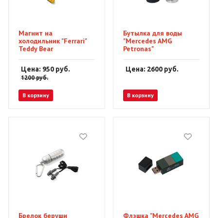
Магнит на
Бутылка для воды
холодильник "Ferrari"
"Mercedes AMG
Teddy Bear
Petronas"
Цена: 950
руб.
Цена: 2600
руб.
1200
руб.
В корзину
В корзину
Брелок беруши
Флэшка "Mercedes AMG