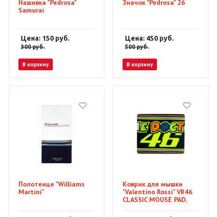
Нашивка "Pedrosa"
Значок "Pedrosa" 26
Samurai
Цена: 150
руб.
Цена: 450
руб.
300
руб.
500
руб.
В корзину
В корзину
Полотенце "Williams
Коврик для мышки
Martini"
"Valentino Rossi" VR46
CLASSIC MOUSE PAD,
черный