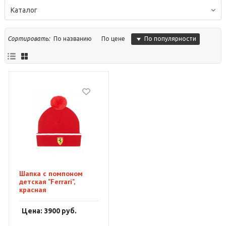
Каталог
По популярности
Сортировать:
По названию
По цене
Шапка с помпоном
детская "Ferrari",
красная
Цена: 3900
руб.