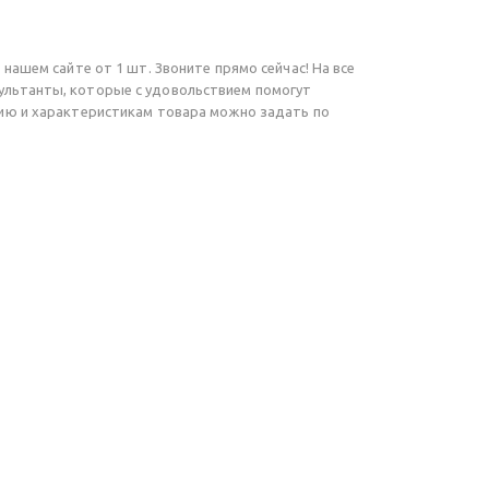
 нашем сайте от 1 шт. Звоните прямо сейчас! На все
ультанты, которые с удовольствием помогут
чию и характеристикам товара можно задать по