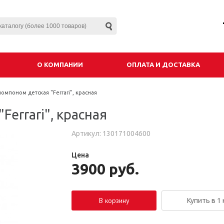
О КОМПАНИИ
ОПЛАТА И ДОСТАВКА
омпоном детская "Ferrari", красная
Ferrari", красная
Артикул: 130171004600
Цена
3900
руб.
В корзину
Купить в 1