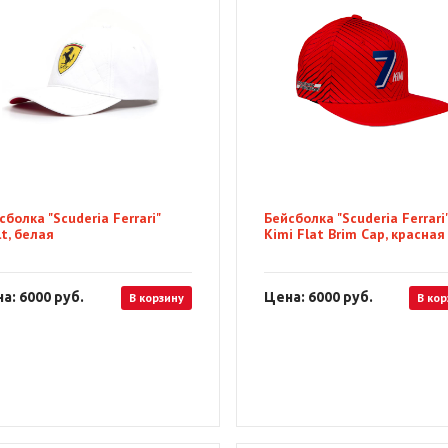
сболка "Scuderia Ferrari"
Бейсболка "Scuderia Ferrari
lt, белая
Kimi Flat Brim Cap, красная
а: 6000
руб.
Цена: 6000
руб.
В корзину
В кор