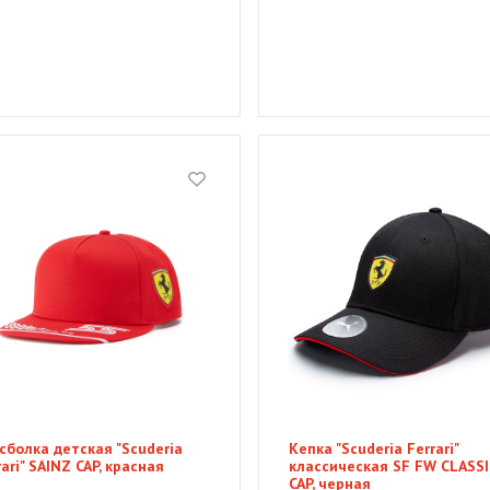
сболка детская "Scuderia
Кепка "Scuderia Ferrari"
rari" SAINZ CAP, красная
классическая SF FW CLASSI
CAP, черная