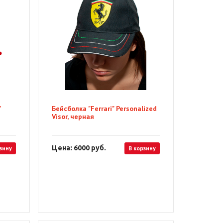
"
Бейсболка "Ferrari" Personalized
Visor, черная
Цена: 6000
руб.
зину
В корзину