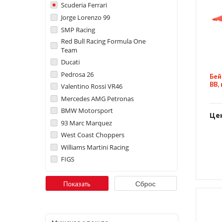
Scuderia Ferrari
Jorge Lorenzo 99
SMP Racing
Red Bull Racing Formula One
Team
Ducati
Pedrosa 26
Бей
BB,
Valentino Rossi VR46
Mercedes AMG Petronas
BMW Motorsport
Цен
93 Marc Marquez
West Coast Choppers
Williams Martini Racing
FIGS
Сброс