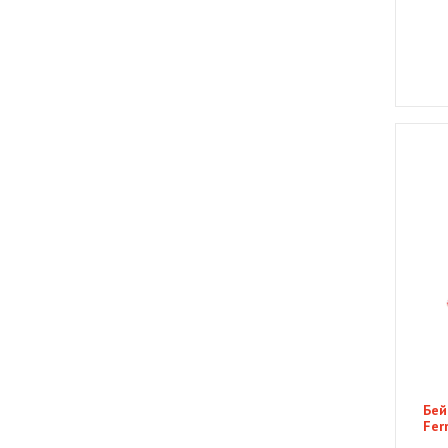
Бей
Fer