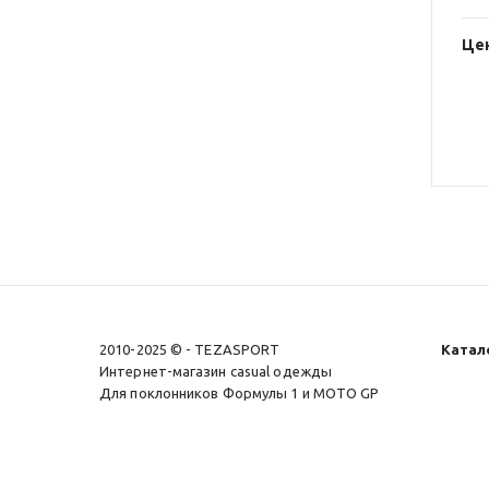
Цен
2010-2025 © - TEZASPORT
Катал
Интернет-магазин casual одежды
Для поклонников Формулы 1 и MOTO GP