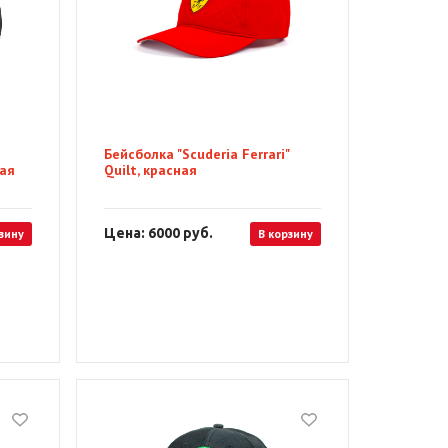
Бейсболка "Scuderia Ferrari"
ная
Quilt, красная
Цена: 6000
руб.
зину
В корзину