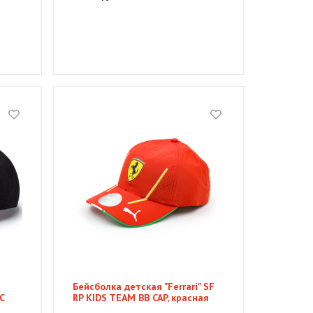
Бейсболка детская "Ferrari" SF
C
RP KIDS TEAM BB CAP, красная