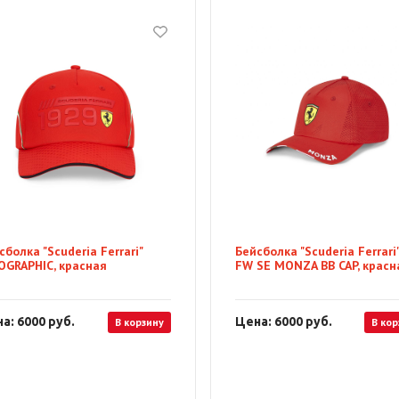
сболка "Scuderia Ferrari"
Бейсболка "Scuderia Ferrari
OGRAPHIC, красная
FW SE MONZA BB CAP, красн
а: 6000
руб.
Цена: 6000
руб.
В корзину
В кор