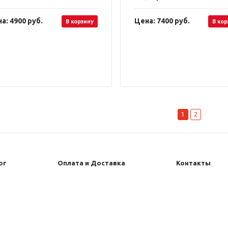
а: 4900
руб.
Цена: 7400
руб.
В корзину
В кор
1
2
ог
Оплата и Доставка
Контакты