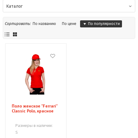
Каталог
По популярности
Сортировать:
По названию
По цене
Поло женское "Ferrari"
Classic Polo, красное
Размеры в наличии:
S