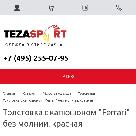
+7 (495) 255-07-95
МЕНЮ
Главная
-
Каталог
-
Мужская одежда
-
Толстовки
-
Толстовка с капюшоном "Ferrari" без молнии, красная
Толстовка с капюшоном "Ferrari"
без молнии, красная