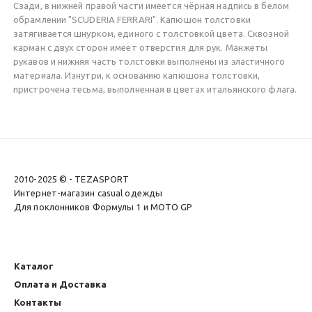
Сзади, в нижней правой части имеется чёрная надпись в белом
обрамлении "SCUDERIA FERRARI". Капюшон толстовки
затягивается шнурком, единого с толстовкой цвета. Сквозной
карман с двух сторон имеет отверстия для рук. Манжеты
рукавов и нижняя часть толстовки выполнены из эластичного
материала. Изнутри, к основанию капюшона толстовки,
пристрочена тесьма, выполненная в цветах итальянского флага.
2010-2025 © - TEZASPORT
Интернет-магазин casual одежды
Для поклонников Формулы 1 и MOTO GP
Каталог
Оплата и Доставка
Контакты