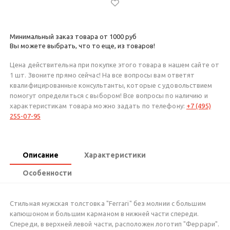
Минимальный заказ товара от 1000 руб
Вы можете выбрать, что то еще, из товаров!
Цена действительна при покупке этого товара в нашем сайте от
1 шт. Звоните прямо сейчас! На все вопросы вам ответят
квалифицированные консультанты, которые с удовольствием
помогут определиться с выбором! Все вопросы по наличию и
характеристикам товара можно задать по телефону:
+7 (495)
255-07-95
Описание
Характеристики
Особенности
Стильная мужская толстовка "Ferrari" без молнии с большим
капюшоном и большим карманом в нижней части спереди.
Спереди, в верхней левой части, расположен логотип "Феррари".