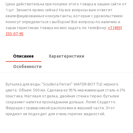
Цена действительна при покупке этого товара в нашем сайте от
1 шт. Звоните прямо сейчас! На все вопросы вам ответят
квалифицированные консультанты, которые с удовольствием
помогут определиться с выбором! Все вопросы по наличию и
характеристикам товара можно задать по телефону:
+7 (495)
255-07-95
Описание
Характеристики
Особенности
Бутылка для воды "Scuderia Ferrari" WATER BOTTLE черного
цвета. Объем: 500 мл. Сделана из 95% нержавеющая сталь и 5%
пластика. Матовая отделка, двойная стенка термо-бутылки
сохраняет напитки прохладными дольше. Логип Скудетто
Феррари с гравировкой расположен в верхней части. Этот
предмет не подходит для очень горячих жидкостей.