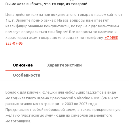
Вы можете выбрать, что то еще, из товаров!
Цена действительна при покупке этого товара в нашем сайте от
1 шт. Звоните прямо сейчас! На все вопросы вам ответят
квалифицированные консультанты, которые с удовольствием
помогут определиться с выбором! Все вопросы по наличию и
характеристикам товара можно задать по телефону:
+7 (495)
255-07-95
Описание
Характеристики
Особенности
Брелок для ключей, флешки или небольших гаджетов в виде
мотоциклетного шлема с раскраской Valentino Rossi (VR46) от
разных этапов мото гран при - с 2003 по 2007 года.
Представляет собой небольшой шлем, а также прикрепленную
желтую пластиковую луну - один из символов знаменитого
мотогонщика.